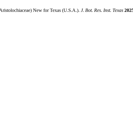
(Aristolochiaceae) New for Texas (U.S.A.).
J. Bot. Res. Inst. Texas
202