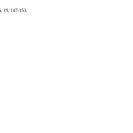
5
,
19
, 147-153.