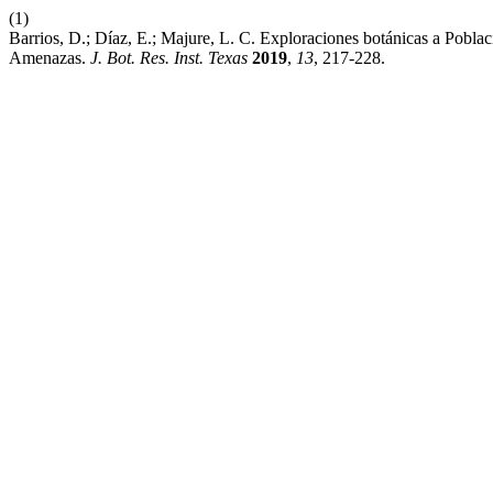
(1)
Barrios, D.; Díaz, E.; Majure, L. C. Exploraciones botánicas a Pobl
Amenazas.
J. Bot. Res. Inst. Texas
2019
,
13
, 217-228.