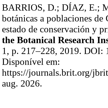
BARRIOS, D.; DÍAZ, E.; M
botánicas a poblaciones de
estado de conservación y p
the Botanical Research Ins
1, p. 217–228, 2019. DOI: 
Disponível em:
https://journals.brit.org/jbr
aug. 2026.