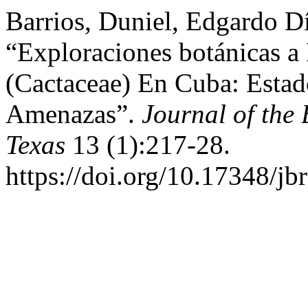
Barrios, Duniel, Edgardo D
“Exploraciones botánicas a
(Cactaceae) En Cuba: Estad
Amenazas”.
Journal of the 
Texas
13 (1):217-28.
https://doi.org/10.17348/jbr