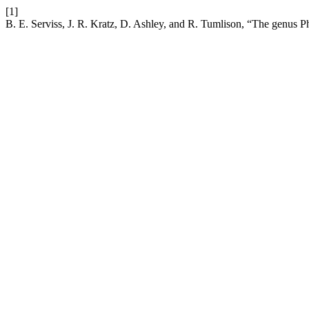
[1]
B. E. Serviss, J. R. Kratz, D. Ashley, and R. Tumlison, “The genus 