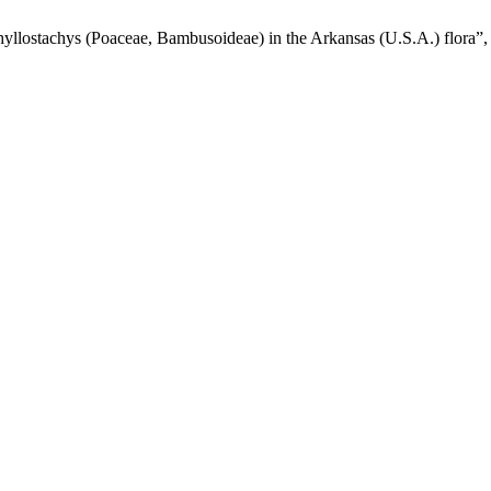
Phyllostachys (Poaceae, Bambusoideae) in the Arkansas (U.S.A.) flora”