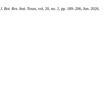
,
J. Bot. Res. Inst. Texas
, vol. 20, no. 2, pp. 189–206, Jun. 2026.