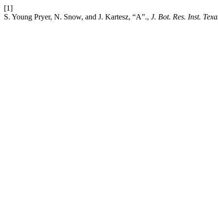
[1]
S. Young Pryer, N. Snow, and J. Kartesz, “A”.,
J. Bot. Res. Inst. Texa