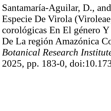
Santamaría-Aguilar, D., an
Especie De Virola (Virolea
corológicas En El género Y
De La región Amazónica C
Botanical Research Institut
2025, pp. 183-0, doi:10.173