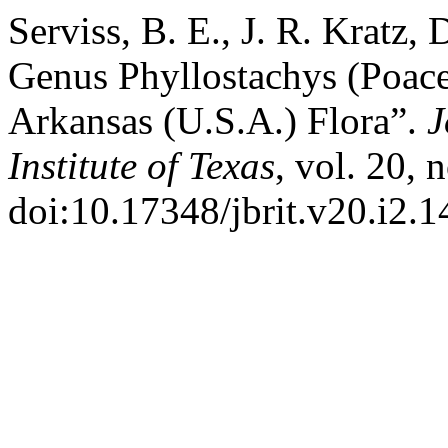
Serviss, B. E., J. R. Kratz,
Genus Phyllostachys (Poace
Arkansas (U.S.A.) Flora”.
J
Institute of Texas
, vol. 20, 
doi:10.17348/jbrit.v20.i2.1