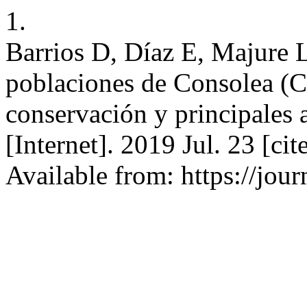
1.
Barrios D, Díaz E, Majure 
poblaciones de Consolea (C
conservación y principales a
[Internet]. 2019 Jul. 23 [c
Available from: https://journ