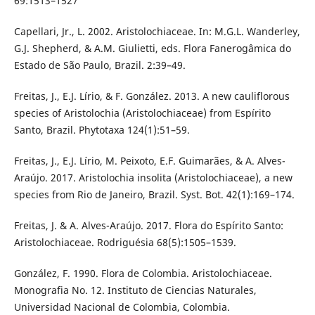
69:1513–1527
Capellari, Jr., L. 2002. Aristolochiaceae. In: M.G.L. Wanderley,
G.J. Shepherd, & A.M. Giulietti, eds. Flora Fanerogâmica do
Estado de São Paulo, Brazil. 2:39–49.
Freitas, J., E.J. Lírio, & F. González. 2013. A new cauliflorous
species of Aristolochia (Aristolochiaceae) from Espírito
Santo, Brazil. Phytotaxa 124(1):51–59.
Freitas, J., E.J. Lírio, M. Peixoto, E.F. Guimarães, & A. Alves-
Araújo. 2017. Aristolochia insolita (Aristolochiaceae), a new
species from Rio de Janeiro, Brazil. Syst. Bot. 42(1):169–174.
Freitas, J. & A. Alves-Araújo. 2017. Flora do Espírito Santo:
Aristolochiaceae. Rodriguésia 68(5):1505–1539.
González, F. 1990. Flora de Colombia. Aristolochiaceae.
Monografia No. 12. Instituto de Ciencias Naturales,
Universidad Nacional de Colombia, Colombia.