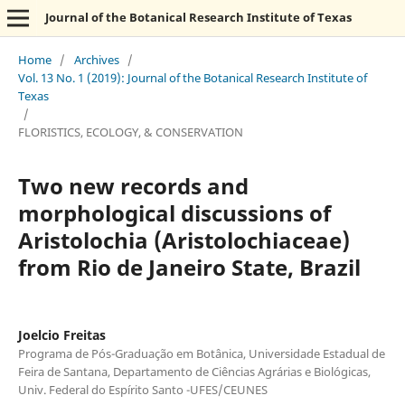
Journal of the Botanical Research Institute of Texas
Home
/
Archives
/
Vol. 13 No. 1 (2019): Journal of the Botanical Research Institute of
Texas
/
FLORISTICS, ECOLOGY, & CONSERVATION
Two new records and
morphological discussions of
Aristolochia (Aristolochiaceae)
from Rio de Janeiro State, Brazil
Joelcio Freitas
Programa de Pós-Graduação em Botânica, Universidade Estadual de
Feira de Santana, Departamento de Ciências Agrárias e Biológicas,
Univ. Federal do Espírito Santo -UFES/CEUNES