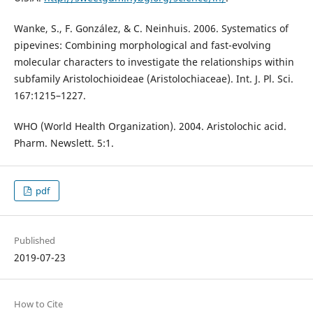
Wanke, S., F. González, & C. Neinhuis. 2006. Systematics of
pipevines: Combining morphological and fast-evolving
molecular characters to investigate the relationships within
subfamily Aristolochioideae (Aristolochiaceae). Int. J. Pl. Sci.
167:1215–1227.
WHO (World Health Organization). 2004. Aristolochic acid.
Pharm. Newslett. 5:1.
pdf
Published
2019-07-23
How to Cite