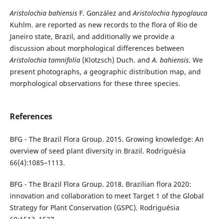
Aristolochia
bahiensis
F. González and
Aristolochia
hypoglauca
Kuhlm. are reported as new records to the flora of Rio de
Janeiro state, Brazil, and additionally we provide a
discussion about morphological differences between
Aristolochia
tamnifolia
(Klotzsch) Duch. and
A. bahiensis
. We
present photographs, a geographic distribution map, and
morphological observations for these three species.
References
BFG - The Brazil Flora Group. 2015. Growing knowledge: An
overview of seed plant diversity in Brazil. Rodriguésia
66(4):1085–1113.
BFG - The Brazil Flora Group. 2018. Brazilian flora 2020:
innovation and collaboration to meet Target 1 of the Global
Strategy for Plant Conservation (GSPC). Rodriguésia