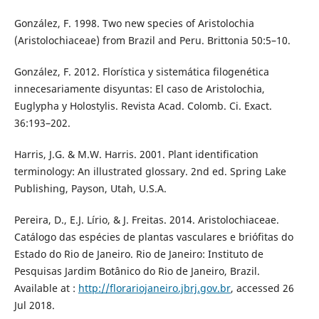
González, F. 1998. Two new species of Aristolochia
(Aristolochiaceae) from Brazil and Peru. Brittonia 50:5–10.
González, F. 2012. Florística y sistemática filogenética
innecesariamente disyuntas: El caso de Aristolochia,
Euglypha y Holostylis. Revista Acad. Colomb. Ci. Exact.
36:193–202.
Harris, J.G. & M.W. Harris. 2001. Plant identification
terminology: An illustrated glossary. 2nd ed. Spring Lake
Publishing, Payson, Utah, U.S.A.
Pereira, D., E.J. Lírio, & J. Freitas. 2014. Aristolochiaceae.
Catálogo das espécies de plantas vasculares e briófitas do
Estado do Rio de Janeiro. Rio de Janeiro: Instituto de
Pesquisas Jardim Botânico do Rio de Janeiro, Brazil.
Available at :
http://florariojaneiro.jbrj.gov.br
, accessed 26
Jul 2018.