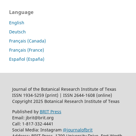
Language
English
Deutsch
Français (Canada)
Français (France)
Español (España)
Journal of the Botanical Research Institute of Texas
ISSN 1934-5259 (print) | ISSN 2644-1608 (online)
Copyright 2025 Botanical Research Institute of Texas
Published by
BRIT Press
Email: jbrit@brit.org
Call: 1-817-332-4441
Social Media: Instagram
@journalofbrit
Address: BRIT Press, 1700 University Drive, Fort Worth,